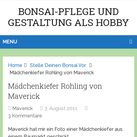
BONSAI-PFLEGE UND
GESTALTUNG ALS HOBBY
MENU
Home
Stelle Deinen Bonsai Vor
Mädchenkiefer Rohling von Maverick
Mädchenkiefer Rohling von
Maverick
Maverick
3. August 2011
3 Kommentare
Maverick hat mir ein Foto einer Mädchenkiefer aus
einem Baumarkt geschickt.