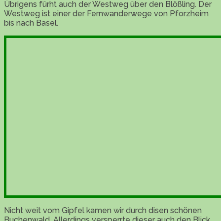
Übrigens fürht auch der Westweg über den Blößling. Der
Westweg ist einer der Fernwanderwege von Pforzheim
bis nach Basel.
Nicht weit vom Gipfel kamen wir durch disen schönen
Buchenwald. Allerdings versperrte dieser auch den Blick