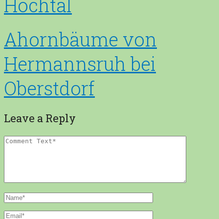
Hochtal
Ahornbäume von
Hermannsruh bei
Oberstdorf
Leave a Reply