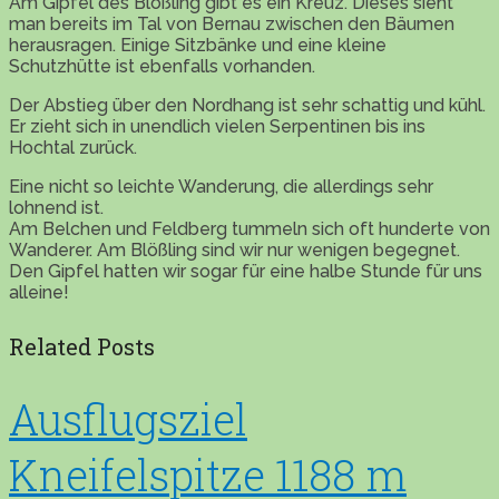
Am Gipfel des Blößling gibt es ein Kreuz. Dieses sieht
man bereits im Tal von Bernau zwischen den Bäumen
herausragen. Einige Sitzbänke und eine kleine
Schutzhütte ist ebenfalls vorhanden.
Der Abstieg über den Nordhang ist sehr schattig und kühl.
Er zieht sich in unendlich vielen Serpentinen bis ins
Hochtal zurück.
Eine nicht so leichte Wanderung, die allerdings sehr
lohnend ist.
Am Belchen und Feldberg tummeln sich oft hunderte von
Wanderer. Am Blößling sind wir nur wenigen begegnet.
Den Gipfel hatten wir sogar für eine halbe Stunde für uns
alleine!
Related Posts
Ausflugsziel
Kneifelspitze 1188 m