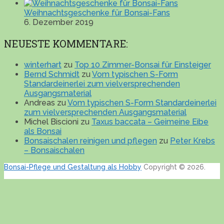
Weihnachtsgeschenke für Bonsai-Fans
6. Dezember 2019
NEUESTE KOMMENTARE:
winterhart
zu
Top 10 Zimmer-Bonsai für Einsteiger
Bernd Schmidt
zu
Vom typischen S-Form
Standardeinerlei zum vielversprechenden
Ausgangsmaterial
Andreas
zu
Vom typischen S-Form Standardeinerlei
zum vielversprechenden Ausgangsmaterial
Michel Biscioni
zu
Taxus baccata – Geimeine Eibe
als Bonsai
Bonsaischalen reinigen und pflegen
zu
Peter Krebs
– Bonsaischalen
Bonsai-Pflege und Gestaltung als Hobby
Copyright © 2026.