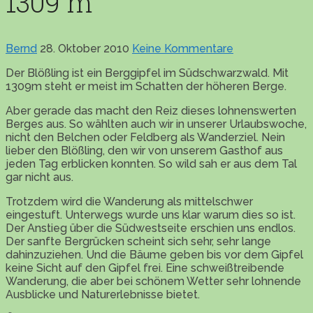
1309 m
Bernd
28. Oktober 2010
Keine Kommentare
Der Blößling ist ein Berggipfel im Südschwarzwald. Mit
1309m steht er meist im Schatten der höheren Berge.
Aber gerade das macht den Reiz dieses lohnenswerten
Berges aus. So wählten auch wir in unserer Urlaubswoche,
nicht den Belchen oder Feldberg als Wanderziel. Nein
lieber den Blößling, den wir von unserem Gasthof aus
jeden Tag erblicken konnten. So wild sah er aus dem Tal
gar nicht aus.
Trotzdem wird die Wanderung als mittelschwer
eingestuft. Unterwegs wurde uns klar warum dies so ist.
Der Anstieg über die Südwestseite erschien uns endlos.
Der sanfte Bergrücken scheint sich sehr, sehr lange
dahinzuziehen. Und die Bäume geben bis vor dem Gipfel
keine Sicht auf den Gipfel frei. Eine schweißtreibende
Wanderung, die aber bei schönem Wetter sehr lohnende
Ausblicke und Naturerlebnisse bietet.