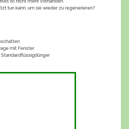
kes ist nicht mehr vorhanden.
etzt tun kann, um sie wieder zu regenerieren?
bschatten
rage mit Fenster
 Standardflüssigdünger