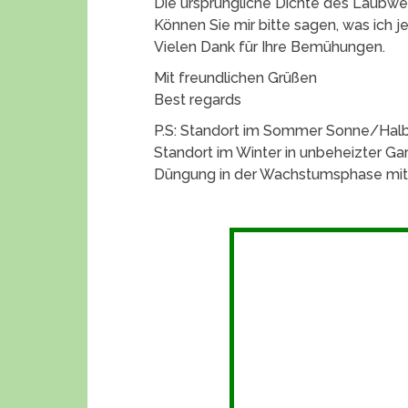
Die ursprüngliche Dichte des Laubwer
Können Sie mir bitte sagen, was ich j
Vielen Dank für Ihre Bemühungen.
Mit freundlichen Grüßen
Best regards
P.S: Standort im Sommer Sonne/Hal
Standort im Winter in unbeheizter Ga
Düngung in der Wachstumsphase mit