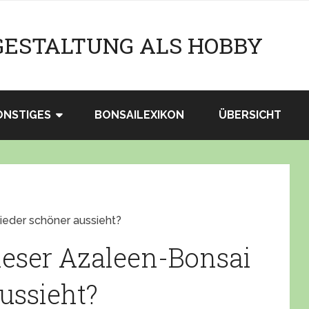
GESTALTUNG ALS HOBBY
ONSTIGES
BONSAILEXIKON
ÜBERSICHT
ieder schöner aussieht?
ieser Azaleen-Bonsai
ussieht?