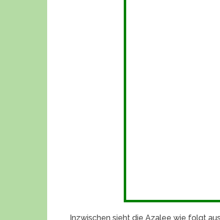
Inzwischen sieht die Azalee wie folgt aus