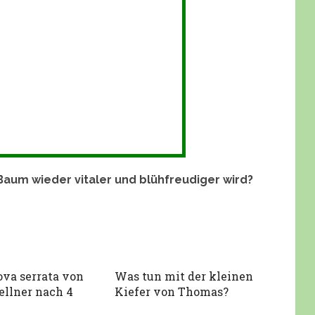
Baum wieder vitaler und blühfreudiger wird?
ova serrata von
Was tun mit der kleinen
ellner nach 4
Kiefer von Thomas?