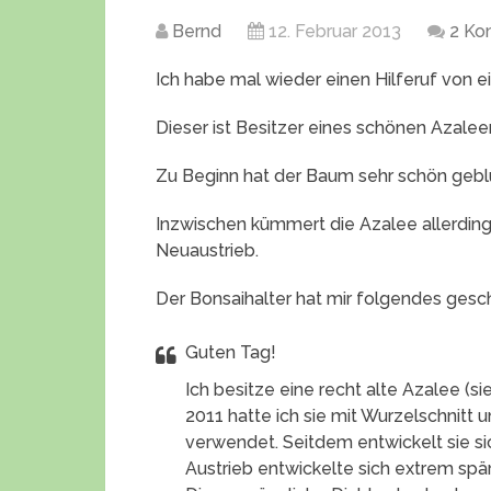
Bernd
12. Februar 2013
2 Ko
Ich habe mal wieder einen Hilferuf von e
Dieser ist Besitzer eines schönen Azalee
Zu Beginn hat der Baum sehr schön geblü
Inzwischen kümmert die Azalee allerdings
Neuaustrieb.
Der Bonsaihalter hat mir folgendes gesc
Guten Tag!
Ich besitze eine recht alte Azalee (s
2011 hatte ich sie mit Wurzelschnit
verwendet. Seitdem entwickelt sie sic
Austrieb entwickelte sich extrem spärl