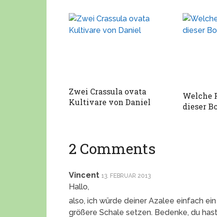
Zwei Crassula ovata
Welche P
Kultivare von Daniel
dieser B
2 Comments
Vincent
13. FEBRUAR 2013
Hallo,
also, ich würde deiner Azalee einfach ein
größere Schale setzen. Bedenke, du hast 