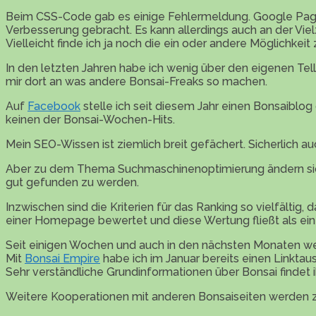
Beim CSS-Code gab es einige Fehlermeldung. Google Pages
Verbesserung gebracht. Es kann allerdings auch an der Viel
Vielleicht finde ich ja noch die ein oder andere Möglichkeit
In den letzten Jahren habe ich wenig über den eigenen Tell
mir dort an was andere Bonsai-Freaks so machen.
Auf
Facebook
stelle ich seit diesem Jahr einen Bonsaiblo
keinen der Bonsai-Wochen-Hits.
Mein SEO-Wissen ist ziemlich breit gefächert. Sicherlic
Aber zu dem Thema Suchmaschinenoptimierung ändern sich d
gut gefunden zu werden.
Inzwischen sind die Kriterien für das Ranking so vielfälti
einer Homepage bewertet und diese Wertung fließt als eine
Seit einigen Wochen und auch in den nächsten Monaten we
Mit
Bonsai Empire
habe ich im Januar bereits einen Linktaus
Sehr verständliche Grundinformationen über Bonsai findet ih
Weitere Kooperationen mit anderen Bonsaiseiten werden z