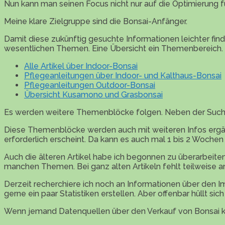
Nun kann man seinen Focus nicht nur auf die Optimierung f
Meine klare Zielgruppe sind die Bonsai-Anfänger.
Damit diese zukünftig gesuchte Informationen leichter fin
wesentlichen Themen. Eine Übersicht ein Themenbereich. 
Alle Artikel über Indoor-Bonsai
Pflegeanleitungen über Indoor- und Kalthaus-Bonsai
Pflegeanleitungen Outdoor-Bonsai
Übersicht Kusamono und Grasbonsai
Es werden weitere Themenblöcke folgen. Neben der Suchf
Diese Themenblöcke werden auch mit weiteren Infos ergänzt s
erforderlich erscheint. Da kann es auch mal 1 bis 2 Wochen 
Auch die älteren Artikel habe ich begonnen zu überarbeite
manchen Themen. Bei ganz alten Artikeln fehlt teilweise an
Derzeit recherchiere ich noch an Informationen über den Im
gerne ein paar Statistiken erstellen. Aber offenbar hüllt s
Wenn jemand Datenquellen über den Verkauf von Bonsai ke