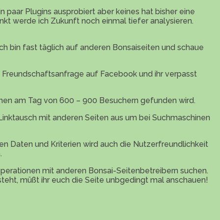
ar Plugins ausprobiert aber keines hat bisher eine
nkt werde ich Zukunft noch einmal tiefer analysieren.
Ich bin fast täglich auf anderen Bonsaiseiten und schaue
ne Freundschaftsanfrage auf Facebook und ihr verpasst
hinen am Tag von 600 – 900 Besuchern gefunden wird.
 Linktausch mit anderen Seiten aus um bei Suchmaschinen
en Daten und Kriterien wird auch die Nutzerfreundlichkeit
.
perationen mit anderen Bonsai-Seitenbetreibern suchen.
e steht, müßt ihr euch die Seite unbgedingt mal anschauen!