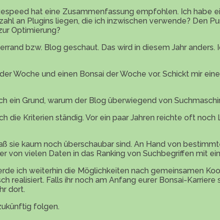
peed hat eine Zusammenfassung empfohlen. Ich habe ein pa
zahl an Plugins liegen, die ich inzwischen verwende? Den Pu
 zur Optimierung?
errand bzw. Blog geschaut. Das wird in diesem Jahr anders. 
g der Woche und einen Bonsai der Woche vor. Schickt mir ei
h auch ein Grund, warum der Blog überwiegend von Suchmasc
ie Kriterien ständig. Vor ein paar Jahren reichte oft noch
g, daß sie kaum noch überschaubar sind. An Hand von bestimmt
r von vielen Daten in das Ranking von Suchbegriffen mit ein
rde ich weiterhin die Möglichkeiten nach gemeinsamen Koo
ch realisiert. Falls ihr noch am Anfang eurer Bonsai-Karrier
r dort.
ukünftig folgen.