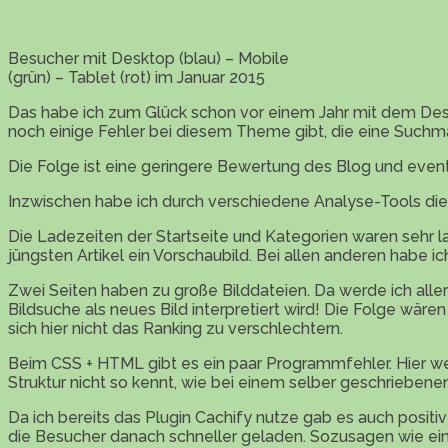
Besucher mit Desktop (blau) – Mobile
(grün) – Tablet (rot) im Januar 2015
Das habe ich zum Glück schon vor einem Jahr mit dem Des
noch einige Fehler bei diesem Theme gibt, die eine Suchm
Die Folge ist eine geringere Bewertung des Blog und even
Inzwischen habe ich durch verschiedene Analyse-Tools die 
Die Ladezeiten der Startseite und Kategorien waren sehr la
jüngsten Artikel ein Vorschaubild. Bei allen anderen habe
Zwei Seiten haben zu große Bilddateien. Da werde ich all
Bildsuche als neues Bild interpretiert wird! Die Folge wäre
sich hier nicht das Ranking zu verschlechtern.
Beim CSS + HTML gibt es ein paar Programmfehler. Hier we
Struktur nicht so kennt, wie bei einem selber geschriebenen
Da ich bereits das Plugin Cachify nutze gab es auch posit
die Besucher danach schneller geladen. Sozusagen wie ein