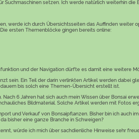
ür Suchmaschinen setzen. Ich werde natürlich weiterhin die
den, werde ich durch Übersichtsseiten das Auffinden weiter o
Die ersten Themenblöcke gingen bereits online:
unktion und der Navigation dürfte es damit eine weitere 
ein. Ein Teil der darin verlinkten Artikel werden dabei glei
dauern bis solch eine Themen-Übersicht erstellt ist.
n. Nach 6 Jahren hat sich auch mein Wissen über Bonsai erwe
chauliches Bildmaterial. Solche Artikel werden mit Fotos er
port und Verkauf von Bonsaipflanzen. Bisher bin ich auch im
ich da bisher eine ganze Branche in Schweigen?
nnt, würde ich mich über sachdienliche Hinweise sehr freu