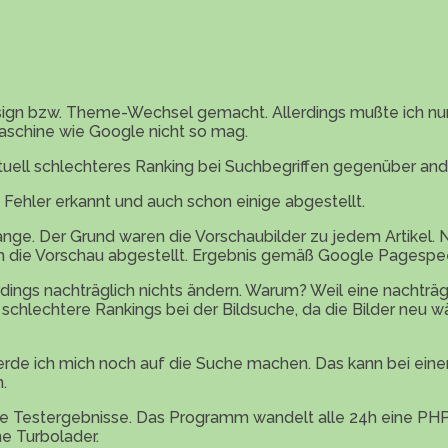
ign bzw. Theme-Wechsel gemacht. Allerdings mußte ich nun 
aschine wie Google nicht so mag.
tuell schlechteres Ranking bei Suchbegriffen gegenüber and
Fehler erkannt und auch schon einige abgestellt.
nge. Der Grund waren die Vorschaubilder zu jedem Artikel. N
 ich die Vorschau abgestellt. Ergebnis gemäß Google Pagespe
erdings nachträglich nichts ändern. Warum? Weil eine nacht
n schlechtere Rankings bei der Bildsuche, da die Bilder neu w
rde ich mich noch auf die Suche machen. Das kann bei einem
.
ive Testergebnisse. Das Programm wandelt alle 24h eine PHP
e Turbolader.