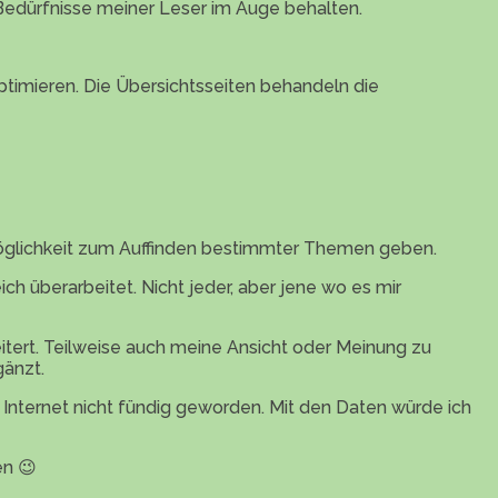
 Bedürfnisse meiner Leser im Auge behalten.
ptimieren. Die Übersichtsseiten behandeln die
Möglichkeit zum Auffinden bestimmter Themen geben.
ch überarbeitet. Nicht jeder, aber jene wo es mir
itert. Teilweise auch meine Ansicht oder Meinung zu
gänzt.
 Internet nicht fündig geworden. Mit den Daten würde ich
en 😉