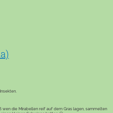
a)
Insekten.
eiß wen die Mirabellen reif auf dem Gras lagen, sammelten