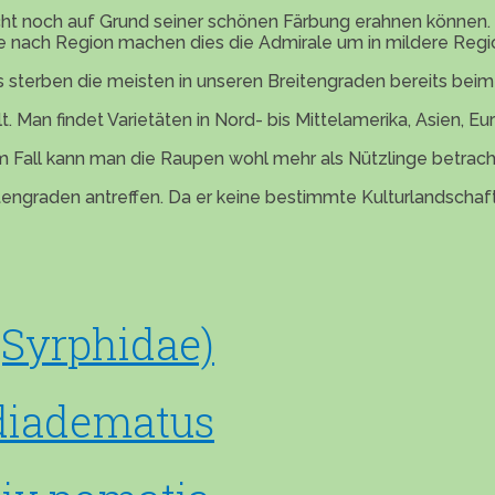
icht noch auf Grund seiner schönen Färbung erahnen können. 
 Je nach Region machen dies die Admirale um in mildere Reg
s sterben die meisten in unseren Breitengraden bereits beim 
. Man findet Varietäten in Nord- bis Mittelamerika, Asien, Eu
 Fall kann man die Raupen wohl mehr als Nützlinge betrach
tengraden antreffen. Da er keine bestimmte Kulturlandschaft
(Syrphidae)
diadematus