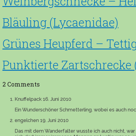
Weinbergschnecke – Hel
Bläuling (Lycaenidae)
Grünes Heupferd – Tettig
Punktierte Zartschrecke
2 Comments
Knuffelpack
16. Juni 2010
Ein Wunderschöner Schmetterling. wobei es auch noch
engelchen
19. Juni 2010
Das mit dem Wanderfalter wusste ich auch nicht, war i