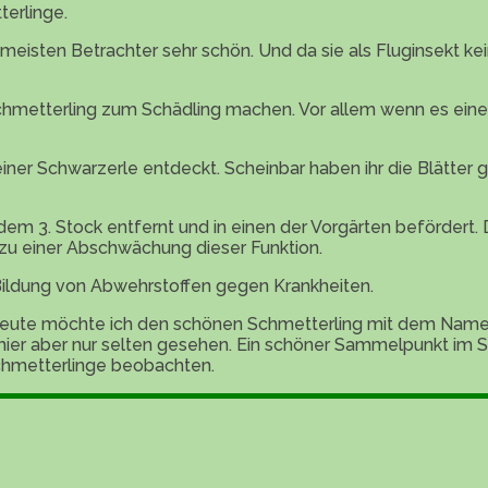
terlinge.
eisten Betrachter sehr schön. Und da sie als Fluginsekt ke
hmetterling zum Schädling machen. Vor allem wenn es eine 
iner Schwarzerle entdeckt. Scheinbar haben ihr die Blätter 
dem 3. Stock entfernt und in einen der Vorgärten befördert.
 zu einer Abschwächung dieser Funktion.
ildung von Abwehrstoffen gegen Krankheiten.
. Heute möchte ich den schönen Schmetterling mit dem Namen 
 hier aber nur selten gesehen. Ein schöner Sammelpunkt im 
hmetterlinge beobachten.