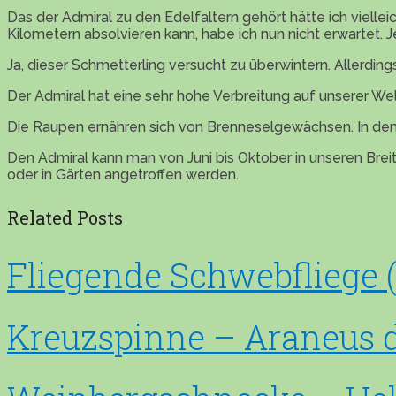
Das der Admiral zu den Edelfaltern gehört hätte ich vielle
Kilometern absolvieren kann, habe ich nun nicht erwartet.
Ja, dieser Schmetterling versucht zu überwintern. Allerding
Der Admiral hat eine sehr hohe Verbreitung auf unserer Welt
Die Raupen ernähren sich von Brenneselgewächsen. In dem
Den Admiral kann man von Juni bis Oktober in unseren Brei
oder in Gärten angetroffen werden.
Related Posts
Fliegende Schwebfliege 
Kreuzspinne – Araneus 