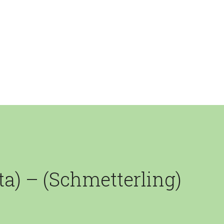
a) – (Schmetterling)