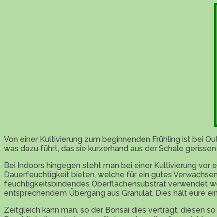
Von einer Kultivierung zum beginnenden Frühling ist bei 
was dazu führt, das sie kurzerhand aus der Schale gerissen
Bei Indoors hingegen steht man bei einer Kultivierung vo
Dauerfeuchtigkeit bieten, welche für ein gutes Verwachsen
feuchtigkeitsbindendes Oberflächensubstrat verwendet we
entsprechendem Übergang aus Granulat. Dies hält eure ei
Zeitgleich kann man, so der Bonsai dies verträgt, diesen s