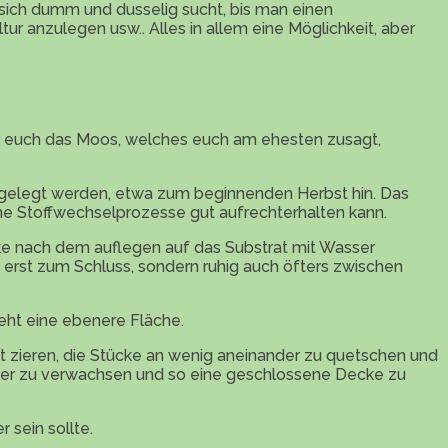
 sich dumm und dusselig sucht, bis man einen
ur anzulegen usw.. Alles in allem eine Möglichkeit, aber
ht euch das Moos, welches euch am ehesten zusagt,
angelegt werden, etwa zum beginnenden Herbst hin. Das
ne Stoffwechselprozesse gut aufrechterhalten kann.
ke nach dem auflegen auf das Substrat mit Wasser
t erst zum Schluss, sondern ruhig auch öfters zwischen
eht eine ebenere Fläche.
cht zieren, die Stücke an wenig aneinander zu quetschen und
nder zu verwachsen und so eine geschlossene Decke zu
 sein sollte.