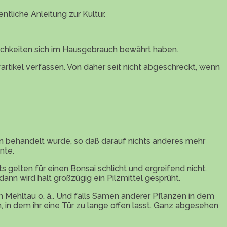
ntliche Anleitung zur Kultur.
ichkeiten sich im Hausgebrauch bewährt haben.
tikel verfassen. Von daher seit nicht abgeschreckt, wenn
eln behandelt wurde, so daß darauf nichts anderes mehr
nte.
s gelten für einen Bonsai schlicht und ergreifend nicht.
 dann wird halt großzügig ein Pilzmittel gesprüht.
n Mehltau o. ä.. Und falls Samen anderer Pflanzen in dem
 in dem ihr eine Tür zu lange offen lasst. Ganz abgesehen