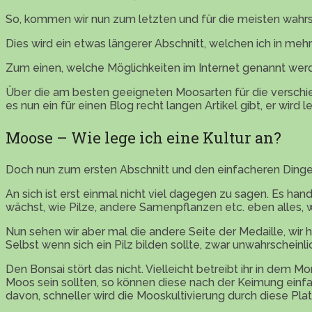
So, kommen wir nun zum letzten und für die meisten wahrsche
Dies wird ein etwas längerer Abschnitt, welchen ich in meh
Zum einen, welche Möglichkeiten im Internet genannt wer
Über die am besten geeigneten Moosarten für die verschie
es nun ein für einen Blog recht langen Artikel gibt, er wird le
Moose – Wie lege ich eine Kultur an?
Doch nun zum ersten Abschnitt und den einfacheren Dingen
An sich ist erst einmal nicht viel dagegen zu sagen. Es ha
wächst, wie Pilze, andere Samenpflanzen etc. eben alles, 
Nun sehen wir aber mal die andere Seite der Medaille, wir h
Selbst wenn sich ein Pilz bilden sollte, zwar unwahrscheinli
Den Bonsai stört das nicht. Vielleicht betreibt ihr in dem
Moos sein sollten, so können diese nach der Keimung einfa
davon, schneller wird die Mooskultivierung durch diese Pla