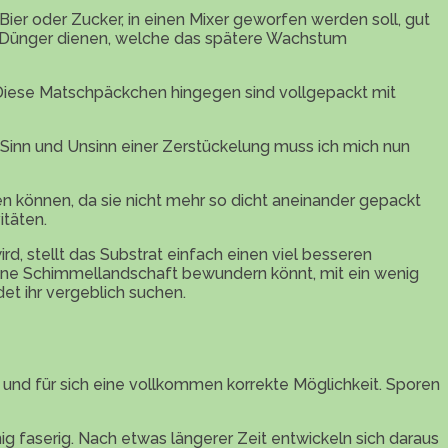
Bier oder Zucker, in einen Mixer geworfen werden soll, gut
rt Dünger dienen, welche das spätere Wachstum
 Diese Matschpäckchen hingegen sind vollgepackt mit
 Sinn und Unsinn einer Zerstückelung muss ich mich nun
 können, da sie nicht mehr so dicht aneinander gepackt
itäten.
rd, stellt das Substrat einfach einen viel besseren
chöne Schimmellandschaft bewundern könnt, mit ein wenig
et ihr vergeblich suchen.
n und für sich eine vollkommen korrekte Möglichkeit. Sporen
g faserig. Nach etwas längerer Zeit entwickeln sich daraus