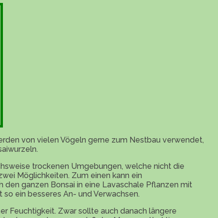
e werden von vielen Vögeln gerne zum Nestbau verwendet,
saiwurzeln.
leichsweise trockenen Umgebungen, welche nicht die
 zwei Möglichkeiten. Zum einen kann ein
h den ganzen Bonsai in eine Lavaschale Pflanzen mit
t so ein besseres An- und Verwachsen.
ner Feuchtigkeit. Zwar sollte auch danach längere