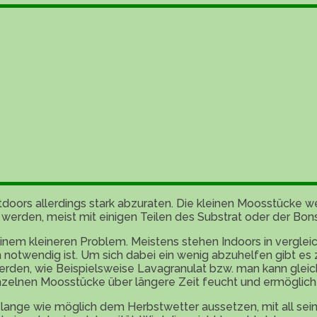
Outdoors allerdings stark abzuraten. Die kleinen Moosstück
 werden, meist mit einigen Teilen des Substrat oder der Bon
r einem kleineren Problem. Meistens stehen Indoors in verg
 notwendig ist. Um sich dabei ein wenig abzuhelfen gibt es
rden, wie Beispielsweise Lavagranulat bzw. man kann gleic
nzelnen Moosstücke über längere Zeit feucht und ermöglich
o lange wie möglich dem Herbstwetter aussetzen, mit all sei