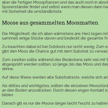
aber die fertigen Moospflanzen und das auch noch in absol
Sporenständer findet und selbst wenn man diesen dann hat, 
mit Sicherheit die umständlichste.
Moose aus gesammelten Moosmatten
Die Möglichkeit, die ich allen wärmstens ans Herz legen
sammelt einige Stücke davon und bedeckt die gesamte frei
Zu beachten dabei ist bei Outdoors nur recht wenig. Zum 
gibt den Moos die Chance gut mit dem Substrat zu verwac
Zum zweiten sollte während des Bedeckens sehr viel mit W
abgesprüht werden sollten, so lange, bis das Moos und das 
drinne.
Auf diese Weise werden alte Substratreste, welche sich a
Als drittes und wichtigstes, sollten die einzelnen Moosstü
an den Boden anzudrücken. Durch diesen engen Kontakt ist
bilden.
Danach gilt es nur die Moose länger leicht feucht zu halten,