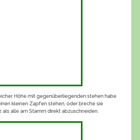
leicher Höhe mit gegenüberliegenden stehen habe
 einen kleinen Zapfen stehen, oder breche sie
er, als alle am Stamm direkt abzuschneiden.