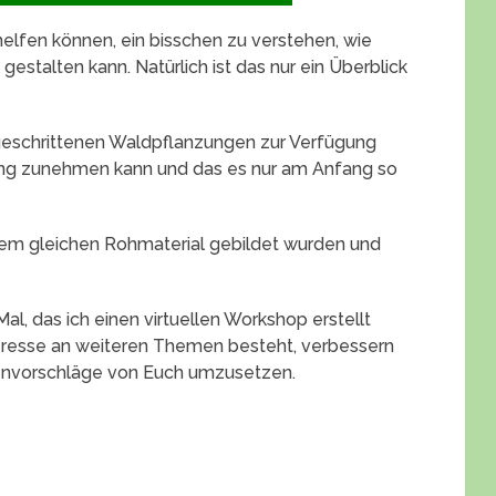
elfen können, ein bisschen zu verstehen, wie
estalten kann. Natürlich ist das nur ein Überblick
geschrittenen Waldpflanzungen zur Verfügung
igung zunehmen kann und das es nur am Anfang so
dem gleichen Rohmaterial gebildet wurden und
 Mal, das ich einen virtuellen Workshop erstellt
Interesse an weiteren Themen besteht, verbessern
nvorschläge von Euch umzusetzen.