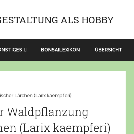
GESTALTUNG ALS HOBBY
ONSTIGES
BONSAILEXIKON
ÜBERSICHT
scher Lärchen (Larix kaempferi)
er Waldpflanzung
hen (Larix kaempferi)