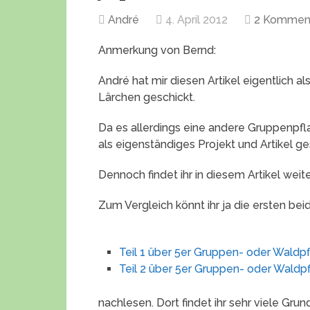
André
4. April 2012
2 Kommen
Anmerkung von Bernd:
André hat mir diesen Artikel eigentlich al
Lärchen geschickt.
Da es allerdings eine andere Gruppenpfl
als eigenständiges Projekt und Artikel ges
Dennoch findet ihr in diesem Artikel wei
Zum Vergleich könnt ihr ja die ersten bei
Teil 1 über 5er Gruppen- oder Waldp
Teil 2 über 5er Gruppen- oder Waldp
nachlesen. Dort findet ihr sehr viele Gr