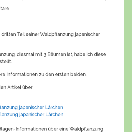
tare
s dritten Teil seiner Waldpflanzung japanischer
anzung, diesmal mit 3 Bäumen ist, habe ich diese
tellt.
tere Informationen zu den ersten beiden.
den Artikel über
flanzung japanischer Lärchen
flanzung japanischer Lärchen
undlagen-Informationen über eine Waldpflanzung