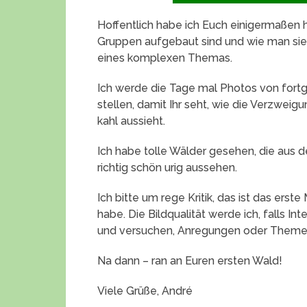
Hoffentlich habe ich Euch einigermaßen h
Gruppen aufgebaut sind und wie man sie g
eines komplexen Themas.
Ich werde die Tage mal Photos von fort
stellen, damit Ihr seht, wie die Verzwe
kahl aussieht.
Ich habe tolle Wälder gesehen, die aus 
richtig schön urig aussehen.
Ich bitte um rege Kritik, das ist das erste
habe. Die Bildqualität werde ich, falls 
und versuchen, Anregungen oder Theme
Na dann – ran an Euren ersten Wald!
Viele Grüße, André