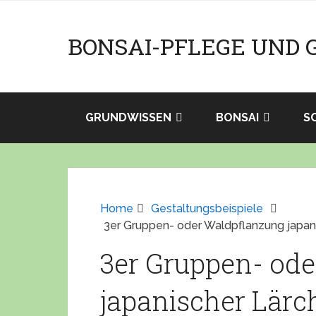
BONSAI-PFLEGE UND 
GRUNDWISSEN
BONSAI
S
Home
Gestaltungsbeispiele
3er Gruppen- oder Waldpflanzung japani
3er Gruppen- od
japanischer Lärc