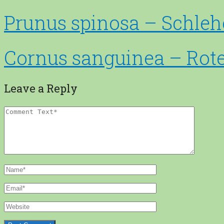
Prunus spinosa – Schleh
Cornus sanguinea – Rote 
Leave a Reply