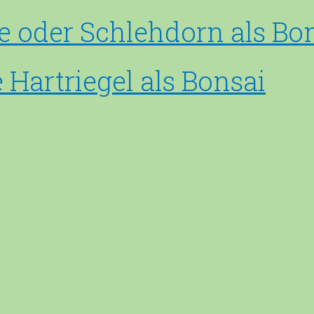
e oder Schlehdorn als Bo
Hartriegel als Bonsai