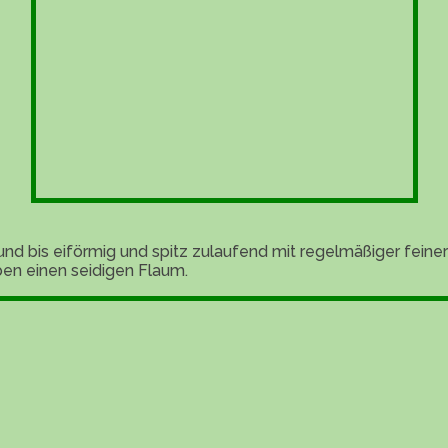
 rund bis eiförmig und spitz zulaufend mit regelmäßiger feine
ben einen seidigen Flaum.