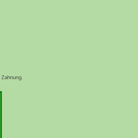
r Zahnung.