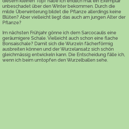
diesem kleinen Topf habe ich endlich mal ein Exemplar
unbeschadet über den Winter bekommen. Durch die
milde Überwinterung bildet die Pflanze allerdings keine
Blüten? Aber vielleicht liegt das auch am jungen Alter der
Pflanze?
Im nächsten Frühjahr gönne ich dem Sarcocaulis eine
geräumigere Schale. Vielleicht auch schon eine flache
Bonsaischale? Damit sich die Wurzeln fächerförmig
ausbreiten können und der Wurzelansatz sich schön
gleichmässig entwickeln kann. Die Entscheidung fälle ich,
wenn ich beim umtopfen den Wurzelballen sehe.