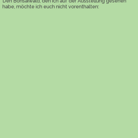
Den Bonsaiwald, den ich auf der Ausstellung gesehen
habe, möchte ich euch nicht vorenthalten: