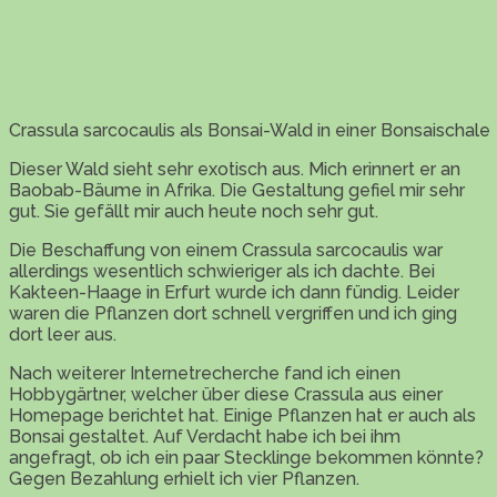
Crassula sarcocaulis als Bonsai-Wald in einer Bonsaischale
Dieser Wald sieht sehr exotisch aus. Mich erinnert er an
Baobab-Bäume in Afrika. Die Gestaltung gefiel mir sehr
gut. Sie gefällt mir auch heute noch sehr gut.
Die Beschaffung von einem Crassula sarcocaulis war
allerdings wesentlich schwieriger als ich dachte. Bei
Kakteen-Haage in Erfurt wurde ich dann fündig. Leider
waren die Pflanzen dort schnell vergriffen und ich ging
dort leer aus.
Nach weiterer Internetrecherche fand ich einen
Hobbygärtner, welcher über diese Crassula aus einer
Homepage berichtet hat. Einige Pflanzen hat er auch als
Bonsai gestaltet. Auf Verdacht habe ich bei ihm
angefragt, ob ich ein paar Stecklinge bekommen könnte?
Gegen Bezahlung erhielt ich vier Pflanzen.