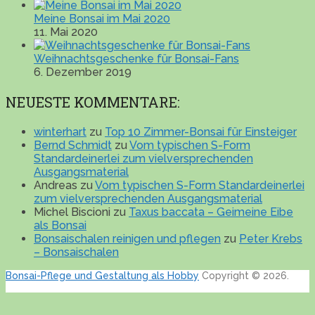
Meine Bonsai im Mai 2020
11. Mai 2020
Weihnachtsgeschenke für Bonsai-Fans
6. Dezember 2019
NEUESTE KOMMENTARE:
winterhart
zu
Top 10 Zimmer-Bonsai für Einsteiger
Bernd Schmidt
zu
Vom typischen S-Form
Standardeinerlei zum vielversprechenden
Ausgangsmaterial
Andreas
zu
Vom typischen S-Form Standardeinerlei
zum vielversprechenden Ausgangsmaterial
Michel Biscioni
zu
Taxus baccata – Geimeine Eibe
als Bonsai
Bonsaischalen reinigen und pflegen
zu
Peter Krebs
– Bonsaischalen
Bonsai-Pflege und Gestaltung als Hobby
Copyright © 2026.