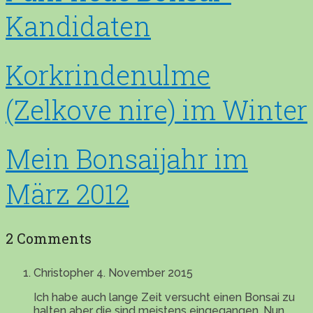
Kandidaten
Korkrindenulme
(Zelkove nire) im Winter
Mein Bonsaijahr im
März 2012
2 Comments
Christopher
4. November 2015
Ich habe auch lange Zeit versucht einen Bonsai zu
halten aber die sind meistens eingegangen. Nun