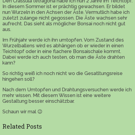
Den Crassula tetragona habe ich nun 2 Jahre im Teichtopf.
In diesem Sommer ist er prächtig gewachsen. Er bildet
nun Wurzeln in den Achsen der Äste. Vermutlich habe ich
zuletzt zulange nicht gegossen. Die Äste wachsen sehr
aufrecht. Das sieht als möglicher Bonsai noch nicht gut
aus.
Im Frühjahr werde ich ihn umtopfen. Vom Zustand des
Wurzelballens wird es abhängen ob er wieder in einen
Teichtopf oder in eine flachere Bonsaischale kommt.
Dabei werde ich auch testen, ob man die Äste drahten
kann?
So richtig weiß ich noch nicht wo die Gesatltungsreise
hingehen soll?
Nach dem Umtopfen und Drahtungsversuchen werde ich
mehr wissen. Mit diesem Wissen ist eine weitere
Gestaltung besser einschätzbar.
Schaun wir mal 😉
Related Posts