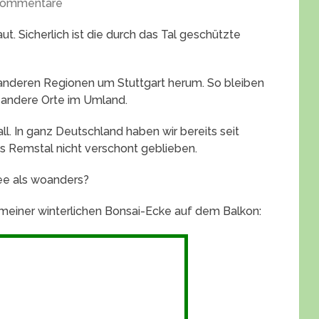
Kommentare
t. Sicherlich ist die durch das Tal geschützte
en anderen Regionen um Stuttgart herum. So bleiben
s andere Orte im Umland.
all. In ganz Deutschland haben wir bereits seit
s Remstal nicht verschont geblieben.
ee als woanders?
 meiner winterlichen Bonsai-Ecke auf dem Balkon: