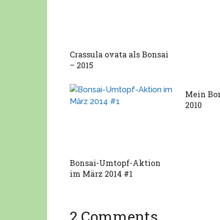
Crassula ovata als Bonsai
– 2015
Mein Bon
2010
Bonsai-Umtopf-Aktion
im März 2014 #1
2 Comments