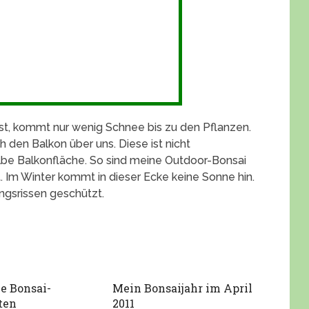
ist, kommt nur wenig Schnee bis zu den Pflanzen.
 den Balkon über uns. Diese ist nicht
lbe Balkonfläche. So sind meine Outdoor-Bonsai
. Im Winter kommt in dieser Ecke keine Sonne hin.
ngsrissen geschützt.
e Bonsai-
Mein Bonsaijahr im April
ten
2011