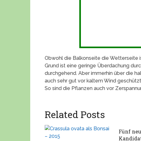
Obwohl die Balkonseite die Wetterseite 
Grund ist eine geringe Überdachung durch
durchgehend. Aber immerhin über die ha
auch sehr gut vor kaltem Wind geschützt
So sind die Pflanzen auch vor Zerspannu
Related Posts
Fünf neu
Kandida