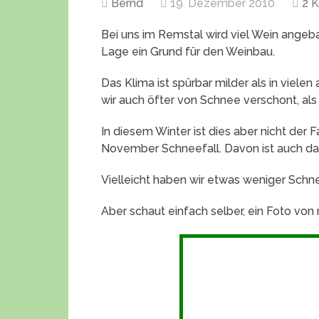
Bernd
19. Dezember 2010
2 
Bei uns im Remstal wird viel Wein angebau
Lage ein Grund für den Weinbau.
Das Klima ist spürbar milder als in viel
wir auch öfter von Schnee verschont, al
In diesem Winter ist dies aber nicht der F
November Schneefall. Davon ist auch da
Vielleicht haben wir etwas weniger Schn
Aber schaut einfach selber, ein Foto von