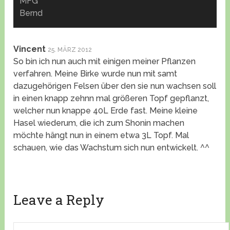
MFG
Bernd
Vincent
25. MÄRZ 2012
So bin ich nun auch mit einigen meiner Pflanzen
verfahren. Meine Birke wurde nun mit samt
dazugehörigen Felsen über den sie nun wachsen soll
in einen knapp zehnn mal größeren Topf gepflanzt,
welcher nun knappe 40L Erde fast. Meine kleine
Hasel wiederum, die ich zum Shonin machen
möchte hängt nun in einem etwa 3L Topf. Mal
schauen, wie das Wachstum sich nun entwickelt. ^^
Leave a Reply