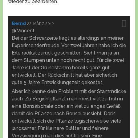
wieder zu bearbeiten.
Bernd
22. MÄRZ 2012
@ Vincent
Bei der Schwarzerle liegt es allerdings an meiner
Experimentierfreude. Vor zwei Jahren habe ich die
Erle radikal zurück geschnitten. Sieht man ja an
dem Stumpen unten noch recht gut. Für die zwei
Jahre ist der Grundstamm bereits ganz gut
entwickelt. Der Rückschnitt hat aber sicherlich
gute 5 Jahre Entwicklungszeit gekostet.
Aber ich kenne dein Problem mit der Stammdicke
auch. Zu Beginn pflanzt man meist viel zu früh in
eine Bonsaischale oder ein viel zu enges Gefäß,
damit die Pflanze nach Bonsai aussieht. Darin
entwickelt sich die Pflanze logischerweise viele
langsamer. Für kleinere Blätter und feinere
Verzweigung mag dies richtig sein. Eine