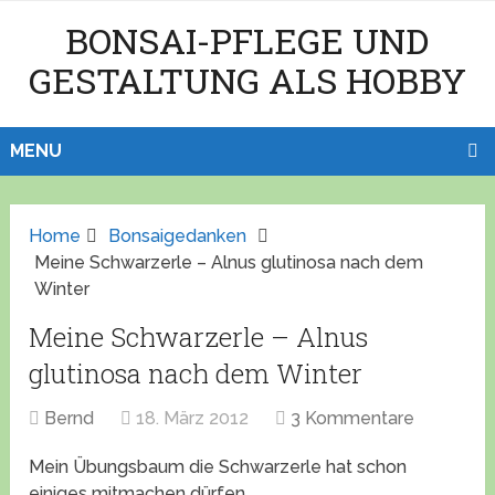
BONSAI-PFLEGE UND
GESTALTUNG ALS HOBBY
MENU
Home
Bonsaigedanken
Meine Schwarzerle – Alnus glutinosa nach dem
Winter
Meine Schwarzerle – Alnus
glutinosa nach dem Winter
Bernd
18. März 2012
3 Kommentare
Mein Übungsbaum die Schwarzerle hat schon
einiges mitmachen dürfen.