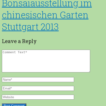
Bonsaiausstellung im
chinesischen Garten
Stuttgart 2013
Leave a Reply