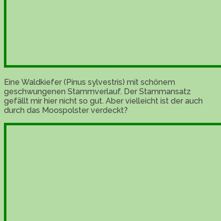
Eine Waldkiefer (Pinus sylvestris) mit schönem
geschwungenen Stammverlauf. Der Stammansatz
gefällt mir hier nicht so gut. Aber vielleicht ist der auch
durch das Moospolster verdeckt?