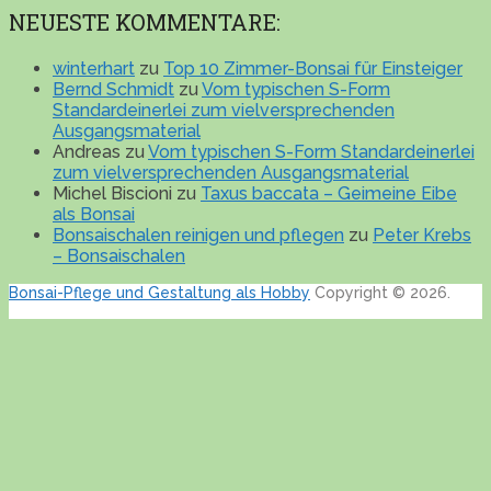
NEUESTE KOMMENTARE:
winterhart
zu
Top 10 Zimmer-Bonsai für Einsteiger
Bernd Schmidt
zu
Vom typischen S-Form
Standardeinerlei zum vielversprechenden
Ausgangsmaterial
Andreas
zu
Vom typischen S-Form Standardeinerlei
zum vielversprechenden Ausgangsmaterial
Michel Biscioni
zu
Taxus baccata – Geimeine Eibe
als Bonsai
Bonsaischalen reinigen und pflegen
zu
Peter Krebs
– Bonsaischalen
Bonsai-Pflege und Gestaltung als Hobby
Copyright © 2026.