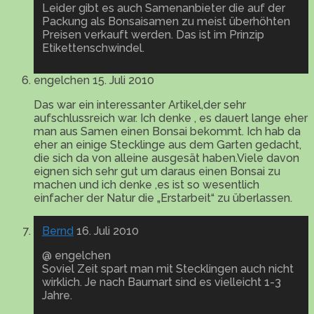
Leider gibt es auch Samenanbieter die auf der
Packung als Bonsaisamen zu meist überhöhten
Preisen verkauft werden. Das ist im Prinzip
Etikettenschwindel.
engelchen
15. Juli 2010
Das war ein interessanter Artikel,der sehr
aufschlussreich war. Ich denke , es dauert lange eher
man aus Samen einen Bonsai bekommt. Ich hab da
eher an einige Stecklinge aus dem Garten gedacht,
die sich da von alleine ausgesät haben.Viele davon
eignen sich sehr gut um daraus einen Bonsai zu
machen und ich denke ,es ist so wesentlich
einfacher der Natur die „Erstarbeit“ zu überlassen.
Bernd
16. Juli 2010
@ engelchen
Soviel Zeit spart man mit Stecklingen auch nicht
wirklich. Je nach Baumart sind es vielleicht 1-3
Jahre.