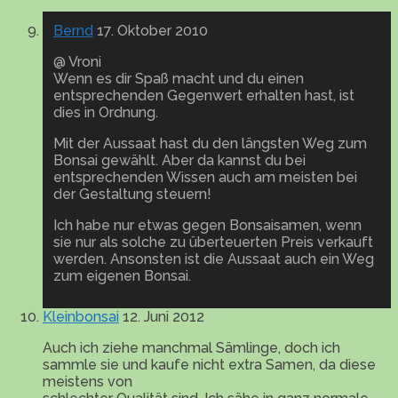
Bernd
17. Oktober 2010
@ Vroni
Wenn es dir Spaß macht und du einen
entsprechenden Gegenwert erhalten hast, ist
dies in Ordnung.
Mit der Aussaat hast du den längsten Weg zum
Bonsai gewählt. Aber da kannst du bei
entsprechenden Wissen auch am meisten bei
der Gestaltung steuern!
Ich habe nur etwas gegen Bonsaisamen, wenn
sie nur als solche zu überteuerten Preis verkauft
werden. Ansonsten ist die Aussaat auch ein Weg
zum eigenen Bonsai.
Kleinbonsai
12. Juni 2012
Auch ich ziehe manchmal Sämlinge, doch ich
sammle sie und kaufe nicht extra Samen, da diese
meistens von