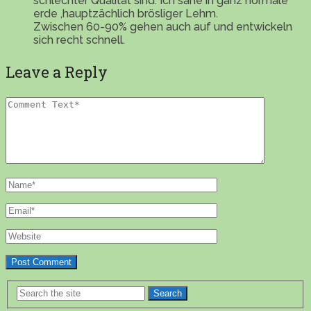
schlechter Qualität sind. Ich sähe in ganz normale
erde ,hauptzächlich brösliger Lehm.
Zwischen 60-90% gehen auch auf und entwickeln
sich recht schnell.
Leave a Reply
Search