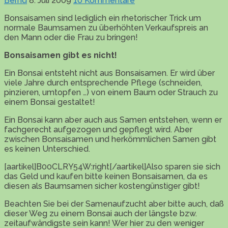
Bernd
8. Juli 2009
10 Kommentare
Bonsaisamen sind lediglich ein rhetorischer Trick um
normale Baumsamen zu überhöhten Verkaufspreis an
den Mann oder die Frau zu bringen!
Bonsaisamen gibt es nicht!
Ein Bonsai entsteht nicht aus Bonsaisamen. Er wird über
viele Jahre durch entsprechende Pflege (schneiden,
pinzieren, umtopfen …) von einem Baum oder Strauch zu
einem Bonsai gestaltet!
Ein Bonsai kann aber auch aus Samen entstehen, wenn er
fachgerecht aufgezogen und gepflegt wird. Aber
zwischen Bonsaisamen und herkömmlichen Samen gibt
es keinen Unterschied.
[aartikel]B00CLRY54W:right[/aartikel]Also sparen sie sich
das Geld und kaufen bitte keinen Bonsaisamen, da es
diesen als Baumsamen sicher kostengünstiger gibt!
Beachten Sie bei der Samenaufzucht aber bitte auch, daß
dieser Weg zu einem Bonsai auch der längste bzw.
zeitaufwändigste sein kann! Wer hier zu den weniger