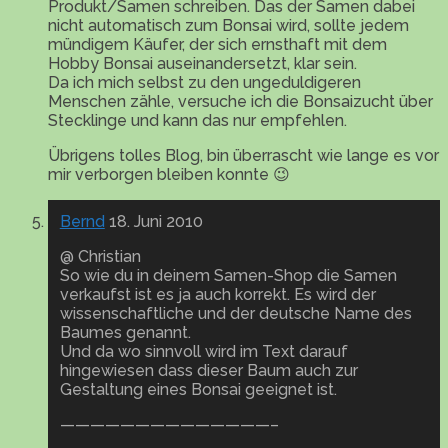
Produkt/Samen schreiben. Das der Samen dabei
nicht automatisch zum Bonsai wird, sollte jedem
mündigem Käufer, der sich ernsthaft mit dem
Hobby Bonsai auseinandersetzt, klar sein.
Da ich mich selbst zu den ungeduldigeren
Menschen zähle, versuche ich die Bonsaizucht über
Stecklinge und kann das nur empfehlen.
Übrigens tolles Blog, bin überrascht wie lange es vor
mir verborgen bleiben konnte 😉
Bernd
18. Juni 2010
@ Christian
So wie du in deinem Samen-Shop die Samen
verkaufst ist es ja auch korrekt. Es wird der
wissenschaftliche und der deutsche Name des
Baumes genannt.
Und da wo sinnvoll wird im Text darauf
hingewiesen dass dieser Baum auch zur
Gestaltung eines Bonsai geeignet ist.
——————————————–