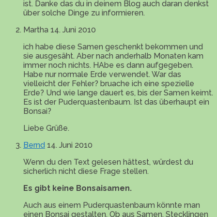
ist. Danke das du in deinem Blog auch daran denkst
über solche Dinge zu informieren.
Martha
14. Juni 2010
ich habe diese Samen geschenkt bekommen und
sie ausgesäht. Aber nach anderhalb Monaten kam
immer noch nichts. HAbe es dann aufgegeben.
Habe nur normale Erde verwendet. War das
vielleicht der Fehler? bruache ich eine spezielle
Erde? Und wie lange dauert es, bis der Samen keimt.
Es ist der Puderquastenbaum. Ist das überhaupt ein
Bonsai?
Liebe Grüße.
Bernd
14. Juni 2010
Wenn du den Text gelesen hättest, würdest du
sicherlich nicht diese Frage stellen.
Es gibt keine Bonsaisamen.
Auch aus einem Puderquastenbaum könnte man
einen Bonsai gestalten. Ob aus Samen, Stecklingen