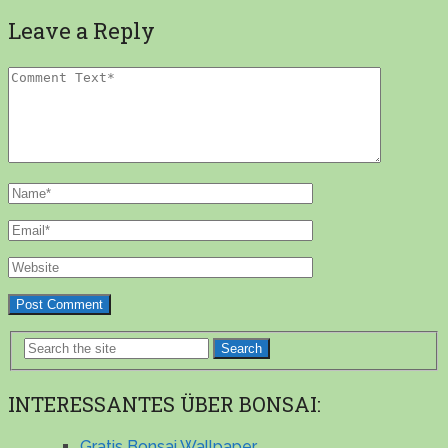
Leave a Reply
Search
INTERESSANTES ÜBER BONSAI:
Gratis Bonsai Wallpaper