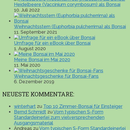
Heidelbeere (Vaccinium corymbosum) als Bonsai
10. Juli 2022
Weihnachtsstern (Euphorbia pulcherrima) als Bonsai
11. September 2021
Umfrage für ein eBook über Bonsai
1. August 2020
Meine Bonsai im Mai 2020
11. Mai 2020
Weihnachtsgeschenke für Bonsai-Fans
6. Dezember 2019
NEUESTE KOMMENTARE:
winterhart
zu
Top 10 Zimmer-Bonsai für Einsteiger
Bernd Schmidt
zu
Vom typischen S-Form
Standardeinerlei zum vielversprechenden
Ausgangsmaterial
Andreas
zu
Vom typischen S-Form Standardeinerlei