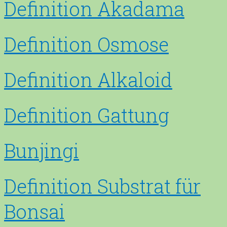
Definition Akadama
Definition Osmose
Definition Alkaloid
Definition Gattung
Bunjingi
Definition Substrat für
Bonsai