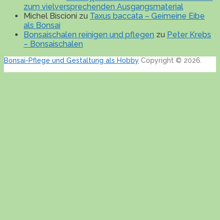
zum vielversprechenden Ausgangsmaterial
Michel Biscioni
zu
Taxus baccata – Geimeine Eibe
als Bonsai
Bonsaischalen reinigen und pflegen
zu
Peter Krebs
– Bonsaischalen
Bonsai-Pflege und Gestaltung als Hobby
Copyright © 2026.