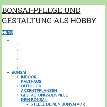
BONSAI-PFLEGE UND
GESTALTUNG ALS HOBBY
MENU
GRUNDWISSEN
PFLEGE
GESTALTUNG
BONSAISCHALEN
PFLANZEN BESTIMMEN
PFLANZENSCHUTZ
WERKZEUG
BONSAI
INDOOR
KALTHAUS
OUTDOOR
AKZENTPFLANZEN
GESTALTUNGSBEISPIELE
DEIN BONSAI!
STELLE DEINEN BONSAI VOR