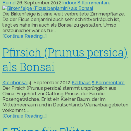
Bernd
26. September 2012
Indoor
8 Kommentare
Die Birkenfeige ist eine weit verbreitete Zimmerpflanze.
Da der Ficus benjamini auch sehr schnittverträglich ist,
liegt es nahe ihn auch als Bonsai zu gestalten. Umso
erstaunlicher war es für …
[Continue Reading...]
Pfirsich (Prunus persica)
als Bonsai
Kleinbonsai
4. September 2012
Kalthaus
5 Kommentare
Der Pirsich (Prunus persica) stammt ursprünglich aus
China. Er gehört zur Gattung Prunus der Familie
Rosengewächse. Er ist ein Kleiner Baum, der im
Mittelmeerraum und in Deutschlands Weinanbaugebieten
vorkommt. …
[Continue Reading...]