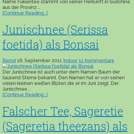
Name Fukientee stammt von seiner Herkunft in Südchina
aus der Provinz …
[Continue Reading...]
Junischnee (Serissa
foetida) als Bonsai
Bernd
16. September 2011
Indoor
11 Kommentare
Der Junischnee ist auch unter dem Namen Baum der
tausend Sterne bekannt. Den Namen hat er von seinen
vielen kleinen weißen Blüten die er im Juni zeigt. Der
Junischnee …
[Continue Reading...]
Falscher Tee, Sageretie
(Sageretia theezans) als