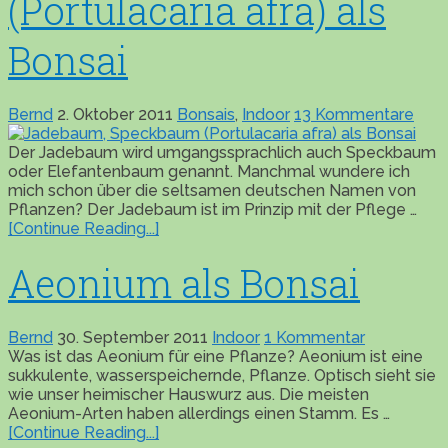
(Portulacaria afra) als
Bonsai
Bernd
2. Oktober 2011
Bonsais
,
Indoor
13 Kommentare
Der Jadebaum wird umgangssprachlich auch Speckbaum
oder Elefantenbaum genannt. Manchmal wundere ich
mich schon über die seltsamen deutschen Namen von
Pflanzen? Der Jadebaum ist im Prinzip mit der Pflege …
[Continue Reading...]
Aeonium als Bonsai
Bernd
30. September 2011
Indoor
1 Kommentar
Was ist das Aeonium für eine Pflanze? Aeonium ist eine
sukkulente, wasserspeichernde, Pflanze. Optisch sieht sie
wie unser heimischer Hauswurz aus. Die meisten
Aeonium-Arten haben allerdings einen Stamm. Es …
[Continue Reading...]