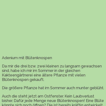
Adenium mit Blütenknospen
Da mir die drei bzw. zwei kleinen zu langsam gewachsen
sind, habe ich mir im Sommer in der gleichen
Kakteengärtnerei eine ältere Pflanze mit vielen
Blütenknospen gekauft.
Die größere Pflanze hat im Sommer auch munter geblüht.
Auch die steht jetzt am Ostfenster. Kein Laubverlust
bisher. Dafür jede Menge neue Blütenknospen! Eine Blüte
könnte sich noch öffnen? Die ist bereits kräftig entwickelt.