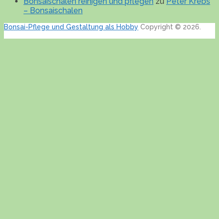
Bonsaischalen reinigen und pflegen
zu
Peter Krebs
– Bonsaischalen
Bonsai-Pflege und Gestaltung als Hobby
Copyright © 2026.