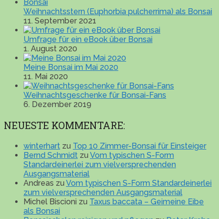
Weihnachtsstern (Euphorbia pulcherrima) als Bonsai
11. September 2021
Umfrage für ein eBook über Bonsai
1. August 2020
Meine Bonsai im Mai 2020
11. Mai 2020
Weihnachtsgeschenke für Bonsai-Fans
6. Dezember 2019
NEUESTE KOMMENTARE:
winterhart
zu
Top 10 Zimmer-Bonsai für Einsteiger
Bernd Schmidt
zu
Vom typischen S-Form
Standardeinerlei zum vielversprechenden
Ausgangsmaterial
Andreas
zu
Vom typischen S-Form Standardeinerlei
zum vielversprechenden Ausgangsmaterial
Michel Biscioni
zu
Taxus baccata – Geimeine Eibe
als Bonsai