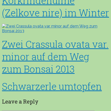
Korkrindenulme
(Zelkove nire) im Winter
Zwei Crassula ovata var.
minor auf dem Weg
zum Bonsai 2013
Schwarzerle umtopfen
Leave a Reply