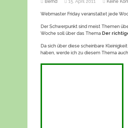
Bernd
15. April 2011
Keine Ko
Webmaster Friday veranstaltet jede Wo
Der Schwerpunkt sind meist Themen über
Woche soll über das Thema
Der richtig
Da sich über diese scheinbare Kleinigkei
haben, werde ich zu diesem Thema auch