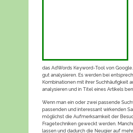
das AdWords Keyword-Tool von Google.
gut analysieren. Es werden bei entsprec
Kombinationen mit ihrer Suchhäufigkeit a
analysieren und in Titel eines Artikels be
Wenn man ein oder zwei passende Suchwö
passenden und interessant wirkenden Satz
möglichst die Aufmerksamkeit der Besu
Fragetechniken geweckt werden. Manchma
lassen und dadurch die Neugier auf meh