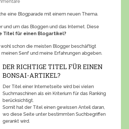
mmentare
che eine Blogparade mit einem neuen Thema.
 und um das Bloggen und das Internet. Diese
e Titel für einen Blogartikel?
t wohl schon die meisten Blogger beschäftigt
 meinen Senf und meine Erfahrungen abgeben.
DER RICHTIGE TITEL FÜR EINEN
BONSAI-ARTIKEL?
Der Titel einer Internetseite wird bei vielen
Suchmaschinen als ein Kriterium für das Ranking
berücksichtigt.
Somit hat der Titel einen gewissen Anteil daran,
wo diese Seite unter bestimmten Suchbegriffen
gerankt wird.