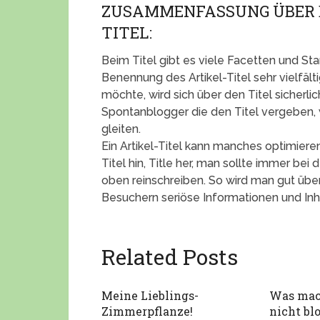
ZUSAMMENFASSUNG ÜBER D
TITEL:
Beim Titel gibt es viele Facetten und St
Benennung des Artikel-Titel sehr vielfält
möchte, wird sich über den Titel sicherl
Spontanblogger die den Titel vergeben, 
gleiten.
Ein Artikel-Titel kann manches optimieren 
Titel hin, Title her, man sollte immer be
oben reinschreiben. So wird man gut üb
Besuchern seriöse Informationen und Inh
Related Posts
Meine Lieblings-
Was mac
Zimmerpflanze!
nicht bl