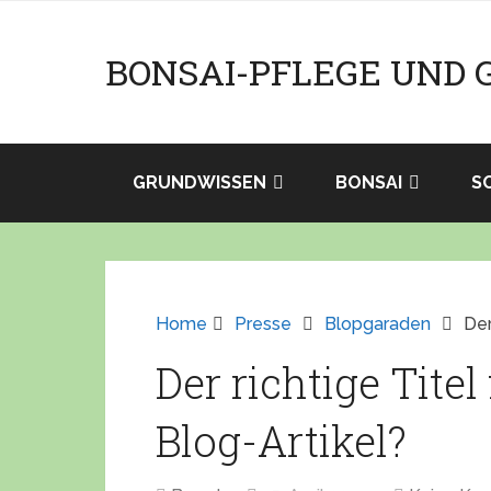
BONSAI-PFLEGE UND 
GRUNDWISSEN
BONSAI
S
Home
Presse
Blopgaraden
Der
Der richtige Titel
Blog-Artikel?