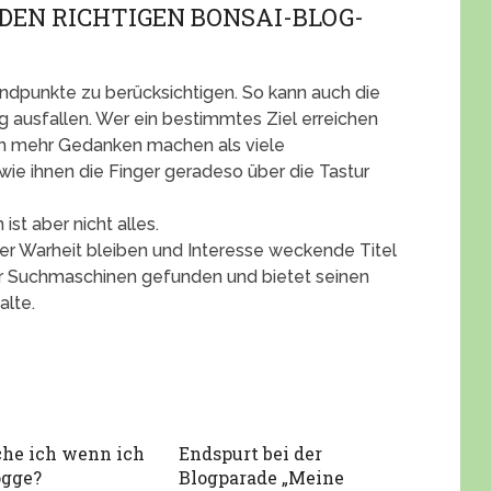
EN RICHTIGEN BONSAI-BLOG-
andpunkte zu berücksichtigen. So kann auch die
ig ausfallen. Wer ein bestimmtes Ziel erreichen
ich mehr Gedanken machen als viele
wie ihnen die Finger geradeso über die Tastur
ist aber nicht alles.
i der Warheit bleiben und Interesse weckende Titel
er Suchmaschinen gefunden und bietet seinen
alte.
he ich wenn ich
Endspurt bei der
ogge?
Blogparade „Meine