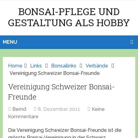
BONSAI-PFLEGE UND
GESTALTUNG ALS HOBBY
MENU
Home
Links
Bonsailinks
Verbände
Vereinigung Schweizer Bonsai-Freunde
Vereinigung Schweizer Bonsai-
Freunde
Bernd
8. Dezember 2011
Keine
Kommentare
Die Vereinigung Schweizer Bonsai-Freunde ist die
grösste Bonsai-Vereinigung in der Schweiz.