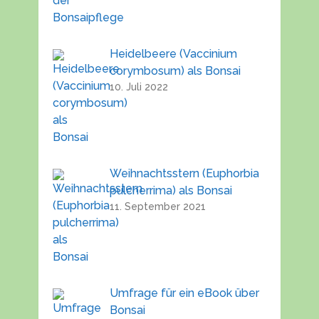
Heidelbeere (Vaccinium
corymbosum) als Bonsai
10. Juli 2022
Weihnachtsstern (Euphorbia
pulcherrima) als Bonsai
11. September 2021
Umfrage für ein eBook über
Bonsai