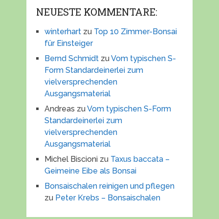
NEUESTE KOMMENTARE:
winterhart
zu
Top 10 Zimmer-Bonsai
für Einsteiger
Bernd Schmidt
zu
Vom typischen S-
Form Standardeinerlei zum
vielversprechenden
Ausgangsmaterial
Andreas
zu
Vom typischen S-Form
Standardeinerlei zum
vielversprechenden
Ausgangsmaterial
Michel Biscioni
zu
Taxus baccata –
Geimeine Eibe als Bonsai
Bonsaischalen reinigen und pflegen
zu
Peter Krebs – Bonsaischalen