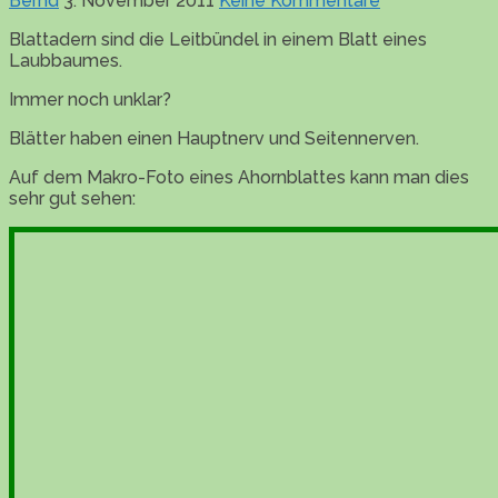
Bernd
3. November 2011
Keine Kommentare
Blattadern sind die Leitbündel in einem Blatt eines
Laubbaumes.
Immer noch unklar?
Blätter haben einen Hauptnerv und Seitennerven.
Auf dem Makro-Foto eines Ahornblattes kann man dies
sehr gut sehen: