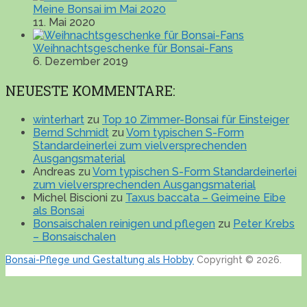
Meine Bonsai im Mai 2020
11. Mai 2020
Weihnachtsgeschenke für Bonsai-Fans
6. Dezember 2019
NEUESTE KOMMENTARE:
winterhart
zu
Top 10 Zimmer-Bonsai für Einsteiger
Bernd Schmidt
zu
Vom typischen S-Form
Standardeinerlei zum vielversprechenden
Ausgangsmaterial
Andreas
zu
Vom typischen S-Form Standardeinerlei
zum vielversprechenden Ausgangsmaterial
Michel Biscioni
zu
Taxus baccata – Geimeine Eibe
als Bonsai
Bonsaischalen reinigen und pflegen
zu
Peter Krebs
– Bonsaischalen
Bonsai-Pflege und Gestaltung als Hobby
Copyright © 2026.