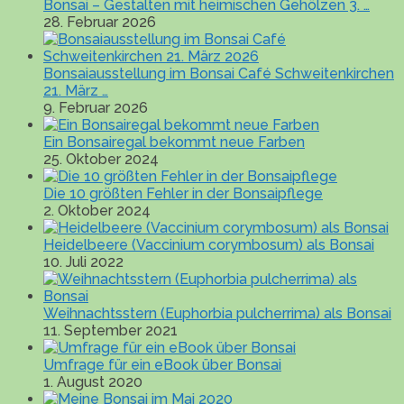
Bonsai – Gestalten mit heimischen Gehölzen 3. …
28. Februar 2026
Bonsaiausstellung im Bonsai Café Schweitenkirchen
21. März …
9. Februar 2026
Ein Bonsairegal bekommt neue Farben
25. Oktober 2024
Die 10 größten Fehler in der Bonsaipflege
2. Oktober 2024
Heidelbeere (Vaccinium corymbosum) als Bonsai
10. Juli 2022
Weihnachtsstern (Euphorbia pulcherrima) als Bonsai
11. September 2021
Umfrage für ein eBook über Bonsai
1. August 2020