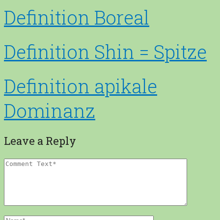
Definition Boreal
Definition Shin = Spitze
Definition apikale
Dominanz
Leave a Reply