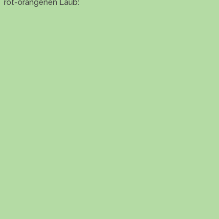
rot-orangenen Laub: