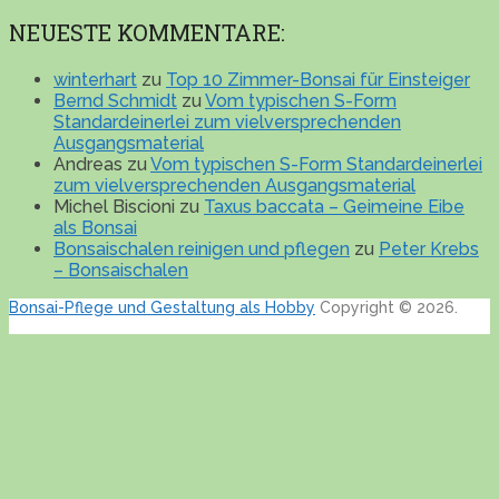
NEUESTE KOMMENTARE:
winterhart
zu
Top 10 Zimmer-Bonsai für Einsteiger
Bernd Schmidt
zu
Vom typischen S-Form
Standardeinerlei zum vielversprechenden
Ausgangsmaterial
Andreas
zu
Vom typischen S-Form Standardeinerlei
zum vielversprechenden Ausgangsmaterial
Michel Biscioni
zu
Taxus baccata – Geimeine Eibe
als Bonsai
Bonsaischalen reinigen und pflegen
zu
Peter Krebs
– Bonsaischalen
Bonsai-Pflege und Gestaltung als Hobby
Copyright © 2026.