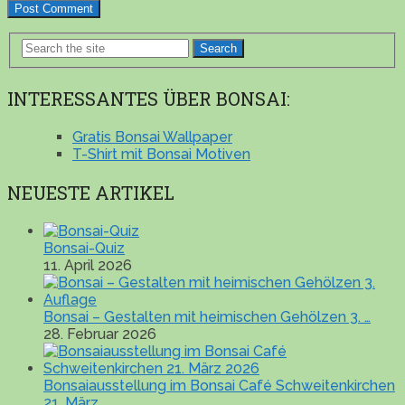
Search
INTERESSANTES ÜBER BONSAI:
Gratis Bonsai Wallpaper
T-Shirt mit Bonsai Motiven
NEUESTE ARTIKEL
Bonsai-Quiz
11. April 2026
Bonsai – Gestalten mit heimischen Gehölzen 3. …
28. Februar 2026
Bonsaiausstellung im Bonsai Café Schweitenkirchen
21. März …