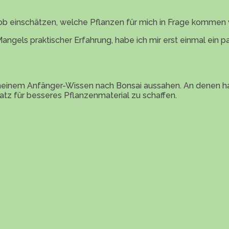
rob einschätzen, welche Pflanzen für mich in Frage kommen
ngels praktischer Erfahrung, habe ich mir erst einmal ein p
t meinem Anfänger-Wissen nach Bonsai aussahen. An denen ha
atz für besseres Pflanzenmaterial zu schaffen.