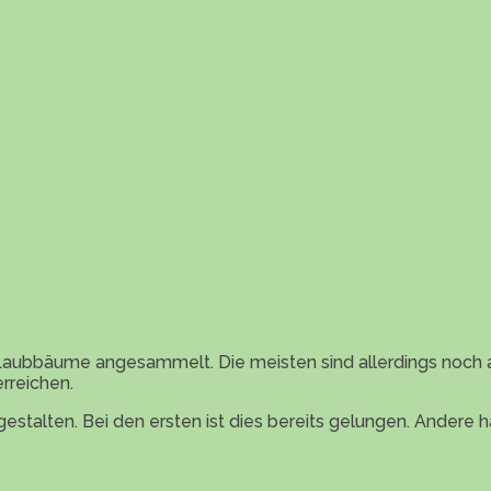
r Laubbäume angesammelt. Die meisten sind allerdings noch
rreichen.
stalten. Bei den ersten ist dies bereits gelungen. Andere h