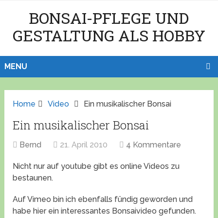
BONSAI-PFLEGE UND
GESTALTUNG ALS HOBBY
MENU
Home
Video
Ein musikalischer Bonsai
Ein musikalischer Bonsai
Bernd
21. April 2010
4 Kommentare
Nicht nur auf youtube gibt es online Videos zu
bestaunen.
Auf Vimeo bin ich ebenfalls fündig geworden und
habe hier ein interessantes Bonsaivideo gefunden.