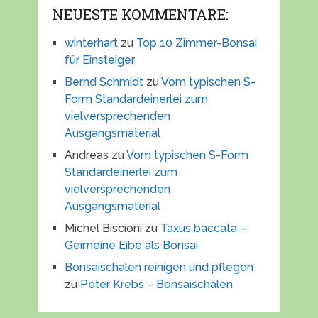
NEUESTE KOMMENTARE:
winterhart
zu
Top 10 Zimmer-Bonsai
für Einsteiger
Bernd Schmidt
zu
Vom typischen S-
Form Standardeinerlei zum
vielversprechenden
Ausgangsmaterial
Andreas
zu
Vom typischen S-Form
Standardeinerlei zum
vielversprechenden
Ausgangsmaterial
Michel Biscioni
zu
Taxus baccata –
Geimeine Eibe als Bonsai
Bonsaischalen reinigen und pflegen
zu
Peter Krebs – Bonsaischalen