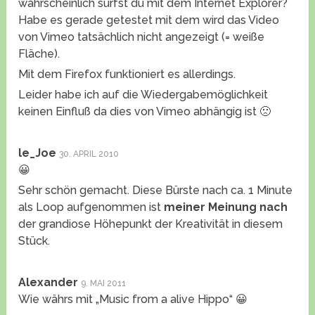
wahrscheinlich surfst du mit dem Internet Explorer?
Habe es gerade getestet mit dem wird das Video
von Vimeo tatsächlich nicht angezeigt (= weiße
Fläche).
Mit dem Firefox funktioniert es allerdings.
Leider habe ich auf die Wiedergabemöglichkeit
keinen Einfluß da dies von Vimeo abhängig ist 🙁
le_Joe
30. APRIL 2010
😀
Sehr schön gemacht. Diese Bürste nach ca. 1 Minute
als Loop aufgenommen ist
meiner Meinung nach
der grandiose Höhepunkt der Kreativität in diesem
Stück.
Alexander
9. MAI 2011
Wie währs mit „Music from a alive Hippo“ 😀